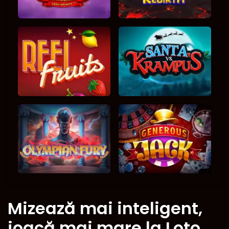
Mizează mai inteligent,
joacă mai mare la Loto