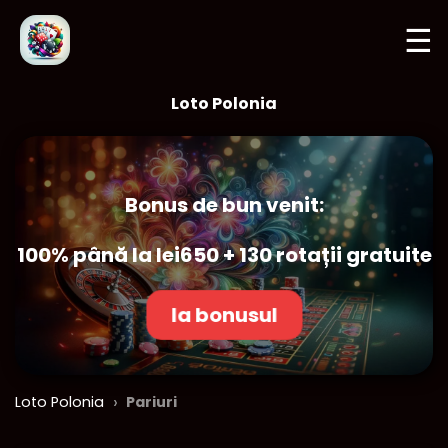
☰
Loto Polonia
Bonus de bun venit:
100% până la lei650 + 130 rotații gratuite
Ia bonusul
›
Loto Polonia
Pariuri